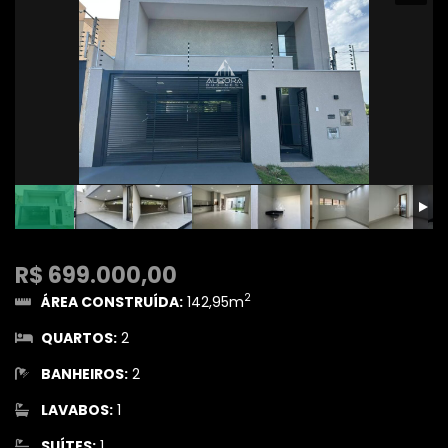
R$ 699.000,00
2
ÁREA CONSTRUÍDA:
142,95m
QUARTOS:
2
BANHEIROS:
2
LAVABOS:
1
SUÍTES:
1