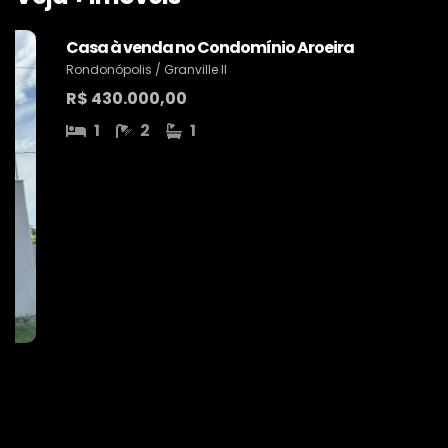
Casa à venda no Condomínio Aroeira
Rondonópolis / Granville II
R$ 430.000,00
1
2
1